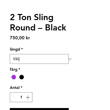
2 Ton Sling
Round – Black
Pris
750,00 kr
längd
*
färg
*
Antal
*