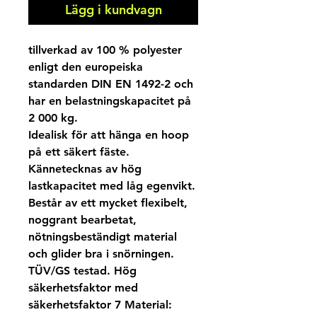
Lägg i kundvagn
tillverkad av 100 % polyester
enligt den europeiska
standarden DIN EN 1492-2 och
har en belastningskapacitet på
2 000 kg.
Idealisk för att hänga en hoop
på ett säkert fäste.
Kännetecknas av hög
lastkapacitet med låg egenvikt.
Består av ett mycket flexibelt,
noggrant bearbetat,
nötningsbeständigt material
och glider bra i snörningen.
TÜV/GS testad. Hög
säkerhetsfaktor med
säkerhetsfaktor 7 Material: