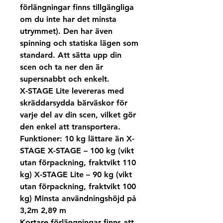
förlängningar finns tillgängliga
om du inte har det minsta
utrymmet). Den har även
spinning och statiska lägen som
standard. Att sätta upp din
scen och ta ner den är
supersnabbt och enkelt.
X-STAGE Lite levereras med
skräddarsydda bärväskor för
varje del av din scen, vilket gör
den enkel att transportera.
Funktioner: 10 kg lättare än X-
STAGE X-STAGE – 100 kg (vikt
utan förpackning, fraktvikt 110
kg) X-STAGE Lite – 90 kg (vikt
utan förpackning, fraktvikt 100
kg) Minsta användningshöjd på
3,2m 2,89 m
Kortare förlängningar finns att