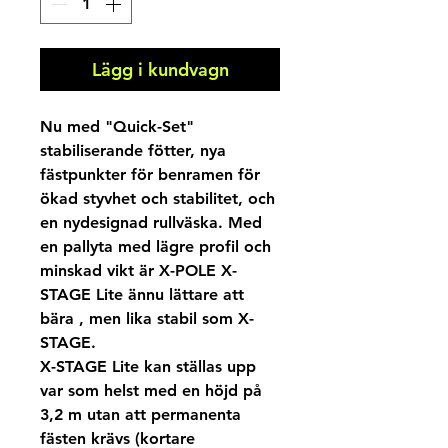
Lägg i kundvagn
Nu med "Quick-Set"
stabiliserande fötter, nya
fästpunkter för benramen för
ökad styvhet och stabilitet, och
en nydesignad rullväska. Med
en pallyta med lägre profil och
minskad vikt är X-POLE X-
STAGE Lite ännu lättare att
bära , men lika stabil som X-
STAGE.
X-STAGE Lite kan ställas upp
var som helst med en höjd på
3,2 m utan att permanenta
fästen krävs (kortare