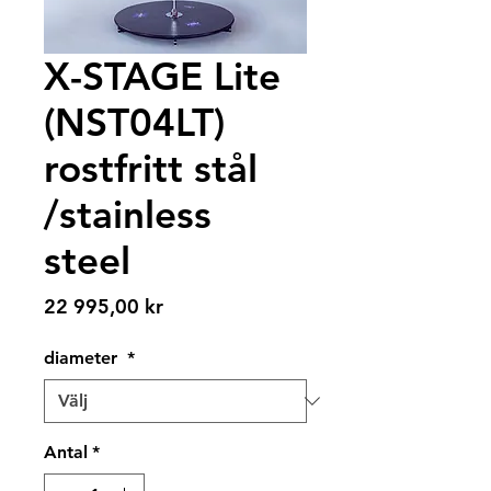
X-STAGE Lite
(NST04LT)
rostfritt stål
/stainless
steel
Pris
22 995,00 kr
diameter
*
Antal
*